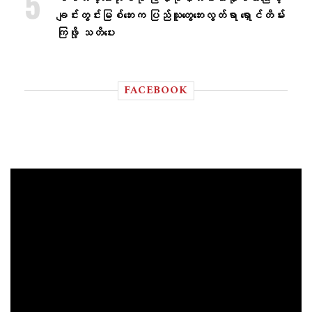
ချင်းတွင်းမြစ်ဘေးက ပြည်သူတွေဘေးလွတ်ရာ ရှောင်တိမ်း
ကြဖို့ သတိပေး
FACEBOOK