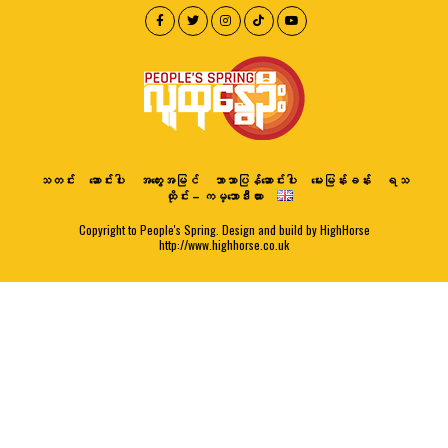
သတင်း
ဆောင်းပါး
အတွေးအမြင်
ဘာသာပြန်ဆောင်းပါး
မေးမြန်းခန်း
ရသ
ထိုင်း – ကမ္ဘောဒီးယား
Copyright to People's Spring. Design and build by HighHorse
http://www.highhorse.co.uk