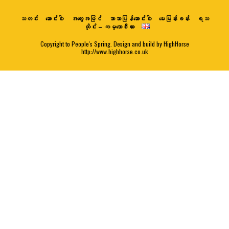
သတင်း
ဆောင်းပါး
အတွေးအမြင်
ဘာသာပြန်ဆောင်းပါး
မေးမြန်းခန်း
ရသ
ထိုင်း – ကမ္ဘောဒီးယား
Copyright to People's Spring. Design and build by HighHorse
http://www.highhorse.co.uk