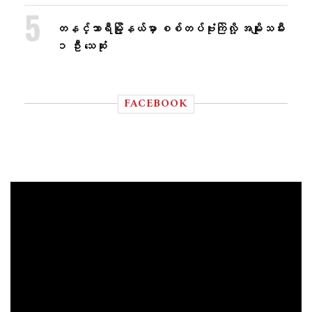
တနင်္သာရီမြို့နယ်မှာ စစ်တပ်ဗုံးကြဲလို့ အမျိုးသမီး
၁ ဦး သေဆုံး
FACEBOOK