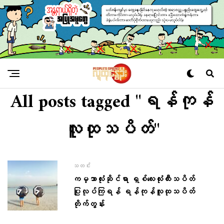
All posts tagged "ရန်ကုန်
လူထုသပိတ်"
သတင်း
ကမ္ဘာလုံးဆိုင်ရာ ရှစ်လေးလုံးထီးသပိတ်
ပြုလုပ်ကြရန် ရန်ကုန်လူထုသပိတ်
တိုက်တွန်း