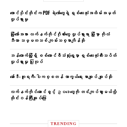
တောင်ပိုင်းတိုင်းက PDF ရဲဘော်တွေရဲ့ ရှစ်လေးလုံးအထိမ်းအမှတ်
လှုပ်ရှားမှု
မြို့တော်အစား လက်နက်ကိုင်ဂိုဏ်းတွေ လှုပ်ရှားရာ မြို့မှာ ကိုလံ
ဘီယာ သမ္မတသစ် ကျမ်းသစ္စာကျိန်ဆို
ဘန်ကောက်မြို့ရှိ စစ်ကောင်စီသံရုံးရှေ့မှာ ရှစ်လေးလုံးထီးသပိတ်
လှုပ်ရှားမှု ပြုလုပ်
ဆော်ဒီ-တူရကီ-ပါကစ္စတန် ကာကွယ်ရေး စာချုပ် ချုပ်ဆို
လက်နက်ကိုင်ဆောင်ခွင့် ဥပဒေတွေကို တင်းကျပ်သွားမယ်လို့
ထိုင်းဝန်ကြီးချုပ်ပြော
TRENDING