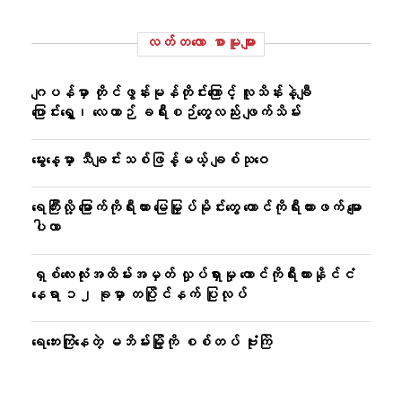
လတ်တ‌လော စာမူများ
ဂျပန်မှာ တိုင်ဖွန်းမုန်တိုင်းကြောင့် လူသိန်းနဲ့ချီ
ပြောင်းရွှေ့၊ လေယာဉ် ခရီးစဉ်တွေလည်း ဖျက်သိမ်း
မွေးနေ့မှာ သီချင်းသစ်ဖြန့်မယ့် ချစ်သုဝေ
ရေကြီးလို့ မြောက်ကိုရီးယား မြေမြှုပ်မိုင်းတွေ တောင်ကိုရီးယားဖက် မျော
ပါလာ
ရှစ်လေးလုံးအထိမ်းအမှတ် လှုပ်ရှားမှု တောင်ကိုရီးယားနိုင်ငံ
နေရာ ၁၂ ခုမှာ တပြိုင်နက် ပြုလုပ်
ရေဘေးကြုံနေတဲ့ မဘိမ်းမြို့ကို စစ်တပ် ဗုံးကြဲ