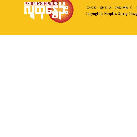
သတင်း
ဆောင်းပါး
အတွေးအမြင်
ဘ
Copyright to People's Spring. Desi