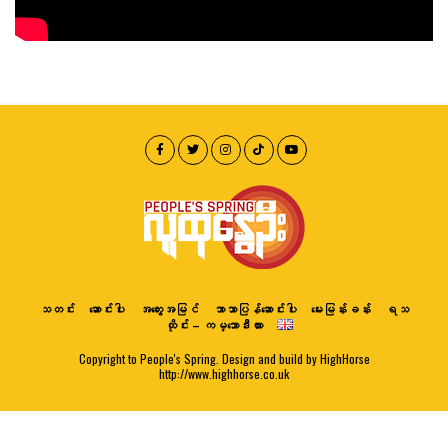
သတင်း
ဆောင်းပါး
အတွေးအမြင်
ဘာသာပြန်ဆောင်းပါး
မေးမြန်းခန်း
ရသ
ထိုင်း – ကမ္ဘောဒီးယား
Copyright to People's Spring. Design and build by HighHorse
http://www.highhorse.co.uk