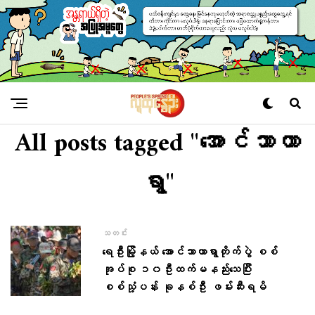
All posts tagged "အောင်သာယာ
ရွာ"
သတင်း
ရေဦးမြို့နယ် အောင်သာယာရွာတိုက်ပွဲ စစ်
အုပ်စု ၁၀ဦးထက်မနည်းသေပြီး
စစ်သုံ့ပန်း ခုနစ်ဦး ဖမ်းဆီးရမိ