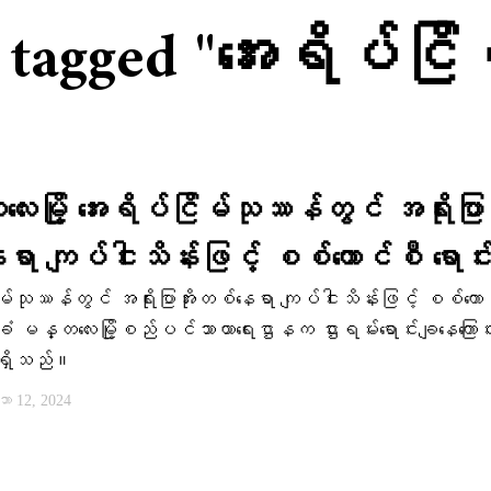
s tagged "အေးရိပ်ငြ
းမြို့ အေးရိပ်ငြိမ်သုဿန်တွင် အရိုးပြာအိ
ာ ကျပ်ငါးသိန်းဖြင့် စစ်ကောင်စီ ရောင်
ိမ်သုဿန်တွင် အရိုးပြာအိုးတစ်နေရာ ကျပ်ငါးသိန်းဖြင့် စစ်ကော
ံ မန္တလေးမြို့စည်ပင်သာယာရေးဌာနက ဌားရမ်းရောင်းချနေကြောင်
ှိသည်။
 12, 2024