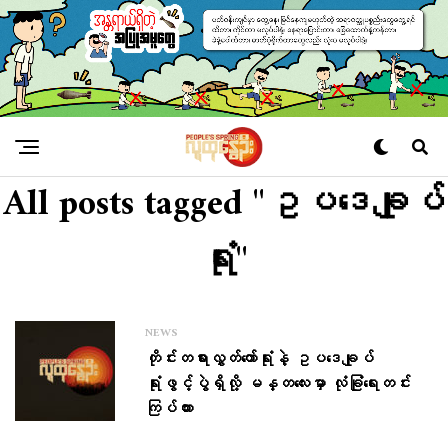
All posts tagged "ဥပဒေချုပ်
ရုံး"
NEWS
တိုင်းတရားလွှတ်တော်ရုံးနဲ့ ဥပဒေချုပ်
ရုံးဖွင့်ပွဲရှိလို့ မန္တလေးမှာ လုံခြုံရေးတင်း
ကြပ်ထား