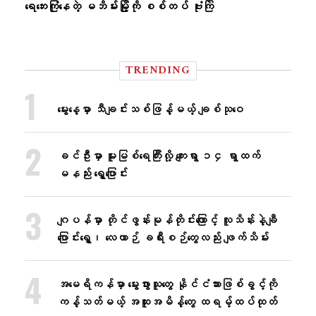
ရေဘေးကြုံနေတဲ့ မဘိမ်းမြို့ကို စစ်တပ် ဗုံးကြဲ
TRENDING
မွေးနေ့မှာ သီချင်းသစ်ဖြန့်မယ့် ချစ်သုဝေ
ခင်ဦးမှာ မူးမြစ်ရေကြီးလို့ ကျေးရွာ ၁၄ ရွာထက်
မနည်း ရွှေ့ပြောင်း
ဂျပန်မှာ တိုင်ဖွန်းမုန်တိုင်းကြောင့် လူသိန်းနဲ့ချီ
ပြောင်းရွှေ့၊ လေယာဉ် ခရီးစဉ်တွေလည်း ဖျက်သိမ်း
အမေရိကန်မှာ မွေးဖွားသူတွေ နိုင်ငံသားဖြစ်ခွင့်ကို
ကန့်သတ်မယ့် အထူးအမိန့်တွေ ထရမ့်ထပ်ထုတ်