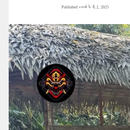
Published
ဖေ‌ဖော်ဝါရီ 2, 2025