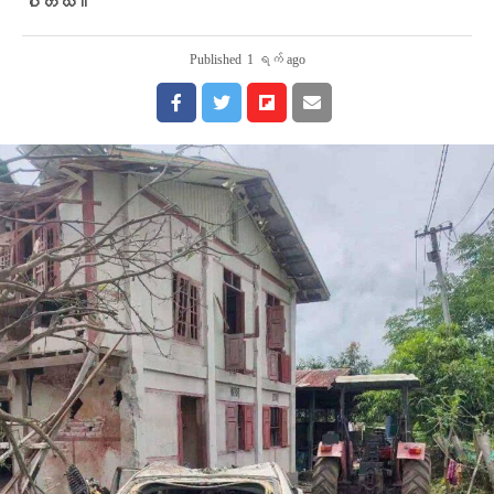
ပါတယ်။
Published
1 ရက် ago