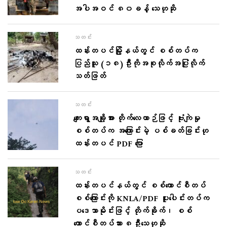
အပါအဝင် ၈၀ခန့် သေဟုဆို
သတင်း
ထန်းတပင်မြို့နယ်တွင် စစ်တပ်က
ပြည်သူ (၁၈)ဦးကိုအစုလိုက်အပြုံလိုက်
သတ်ဖြတ်
သတင်း
ကျေးရွာအချို့အား တိုက်လေယာဉ်ဖြင့် ဗုံးကျဲမှု
စစ်တပ်က အကြောင်းမဲ့ ပစ်ခတ်ခြင်းဟု
ထန်းတပင် PDF ပြော
သတင်း
ထန်းတပင်နယ်တွင် စစ်ကောင်စီတပ်
စစ်ကြောင်းကို KNLA/PDF ပူးပေါင်းတပ်က
ပဒေသာမိုင်းဖြင့် တိုက်ခိုက်၊ စစ်
ကောင်စီတပ်သား ၈ဦးသေဟုဆို