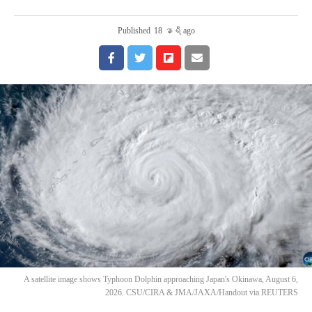
Published
18 နာရီ ago
A satellite image shows Typhoon Dolphin approaching Japan's Okinawa, August 6,
2026. CSU/CIRA & JMA/JAXA/Handout via REUTERS