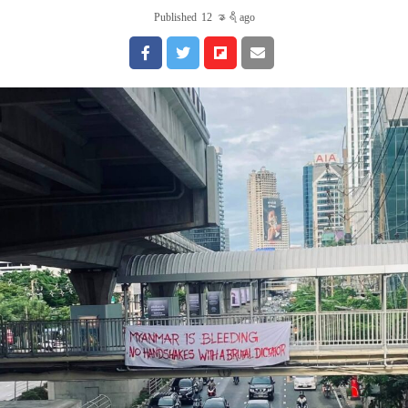
Published
12 နာရီ ago