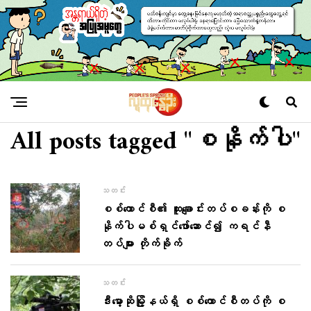
All posts tagged "စနိုက်ပါ"
သတင်း
စစ်ကောင်စီ၏ ထူးချောင်းတပ်စခန်းကို စ
နိုက်ပါမစ်ရှင်ဖော်ဆောင်၍ ကရင်နီ
တပ်များ တိုက်ခိုက်
သတင်း
ဒီးမော့ဆိုမြို့နယ်ရှိ စစ်ကောင်စီတပ်ကို စ