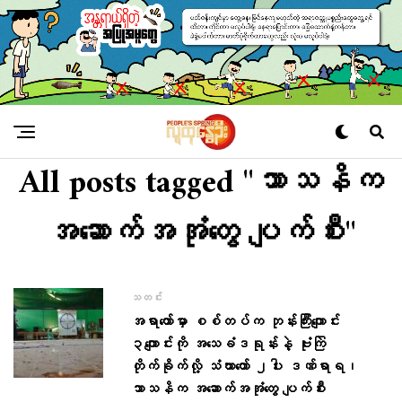
All posts tagged "သာသနိက
အဆောက်အအုံတွေ ပျက်စီး"
သတင်း
အရာတော်မှာ စစ်တပ်က ဘုန်းကြီးကျောင်း
၃ကျောင်းကို အသေခံဒရုန်းနဲ့ ဗုံးကြဲ
တိုက်ခိုက်လို့ သံဃာတော် ၂ပါး ဒဏ်ရာရ၊
သာသနိက အဆောက်အအုံတွေ ပျက်စီး