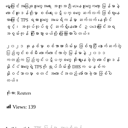
ရွှေ့ပြောင်းအခြေချသူတွေအရေး အကူအညီ ပေးနေသူတွေကတော့ မြန်မာနဲ့
တောင်ဆူဒန်တို့မှာ စစ်ရေးပဋိပက္ခတွေ ဆက်လက် ဖြစ်ပွားနေ
တာကြောင့် TPS ရထားသူတွေ အမေရိကန်မှာ ဆက်လက် နေထိုင်
ခွင့်၊ အလုပ်လုပ်ခွင့် ဆက်ရှိနေအောင် ဥပဒေကြောင်းအရ
အစွမ်းကုန် ကြိုးစားသွားမယ်လို့ ပြောကြားထားပါတယ်။
၂၀၂၁ ခုနှစ်မှာ စစ်အာဏာသိမ်းမှု ဖြစ်ပွားပြီး နောက်ဆက်တွဲ
ပြည်တွင်းစစ်မီး တောက်လောင်လာတဲ့ မြန်မာနဲ့ ၂၀၁၁
ကတည်းက ပြည်တွင်းပဋိပက္ခတွေ ဆိုးရွားနေခဲ့တဲ့ တောင်ဆူဒန်
နိုင်ငံသားတွေရဲ့ TPSကို ရုပ်သိမ်းဖို့ DHSက မနှစ်က
နိုဝင်ဘာလမှာ စတင် အကောင်အထည် ဖော်လာခဲ့တာ ဖြစ်ပါ
တယ်။
ကိုးကား: Reuters
Views:
139
,
,