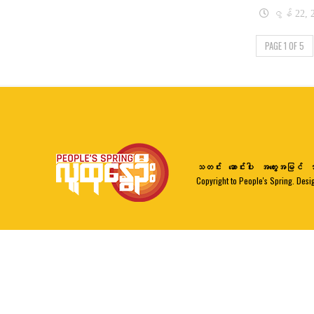
ဇွန် 22, 
PAGE 1 OF 5
သတင်း
ဆောင်းပါး
အတွေးအမြင်
ဘ
Copyright to People's Spring. Desi