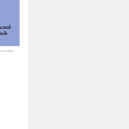
nouncement