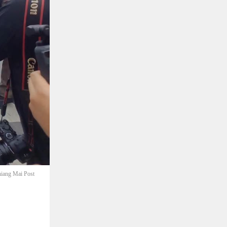
iang Mai Post