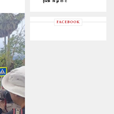
လိုသော အနုတင်
FACEBOOK