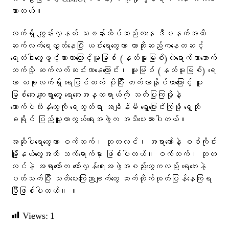
ထားတယ်။
လက်ရှိ ကျွန်းလှနယ် သဖန်းဆိပ်ဆည်ကနေ ဒီမနက်အထိ
ဆက်လက်ရေလွှတ်နေပြီး ယင်းရေတွေဟာ ကာဘိုးဆည်ကနေတဆင့်
ရေတံခါးတွေဖွင့်ထားတာကြောင့်မူးမြစ် (နတ်မူးမြစ်)ထဲရောက်ကာအောက်
ဘက်သို့ ဆက်လက်ဆင်းလာနေကြောင်း၊ မူးမြစ် (နတ်မူးမြစ်) ရေ
ဟာ ယခုလက်ရှိ ရေပြင်ထက် ပိုပြီး တက်လာနိုင်တာကြောင့် မူး
မြစ်ဘေး ကျေးရွာတွေ ရေဘေးအန္တရာယ်ကို သတိပြုကြဖို့နဲ့
ကောက်ပဲသီးနှံတွေကို ရေလွတ်ရာ အချိန်မီ ရွှေ့ပြောင်းကြဖို့ ရွှေဘို
ခရိုင် ပြည်သူ့ကာကွယ်ရေးအဖွဲ့က အသိပေးထားပါတယ်။
အဆိုပါရေတွေဟာ ဝက်လက်၊ ဘုတလင်၊ အရာတော်နဲ့ စစ်ကိုင်း
မြို့နယ်တွေအထိ သက်ရောက်မှာ ဖြစ်ပါတယ်။ ဝက်လက်၊ ဘုတ
လင်နဲ့ အရာတော်က တော်လှန်ရေးအဖွဲ့အစည်းတွေကလည်း ရေဘေးနဲ့
ပတ်သက်ပြီး သတိပေးကြေညာချက်တွေ ဆက်တိုက်ထုတ်ပြန်နေကြရ
ပြီဖြစ်ပါတယ်။ ။
Views:
1