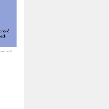
nouncement