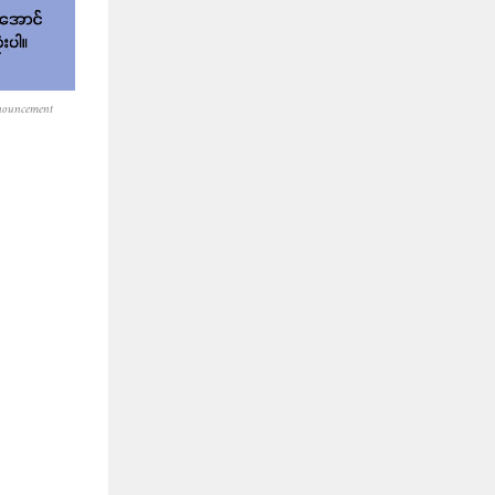
nouncement