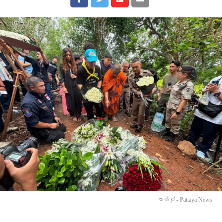
ဓာတ်ပုံ - Pattaya News