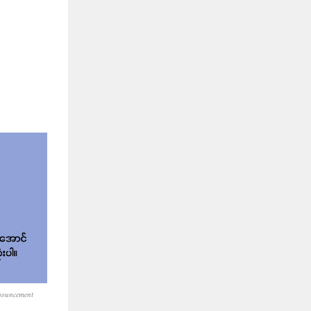
nouncement