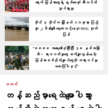
ရောက် မြန်မာတွေရဲ့ ရှစ်လေးလုံး ထီးသပိတ်
လှုပ်ရှားမှု
တိုင်း ၃ တိုင်းက မြို့နယ် ၁၀ခုမှာ ပြည်
သူ ၂သိန်းကျော် ရေဘေးသင့်နေဟု NUG ထုတ်
ပြန်
“၈၈၈၈ အရေးတော်ပုံကြီးပြီး ၃၈ နှစ်အကြာ
ထိ၊ ရာဇဝတ်မှုတွေ ဆက်ကျူးလွန်နေတဲ့
မြန်မာစစ်ဗိုလ်ချုပ်တွေကို တရားဝင်မှု
မပေးကြပါနှင့်”
သတင်း
တန့်ဆည်မှာ​ရေထဲ​မျောပါသွား