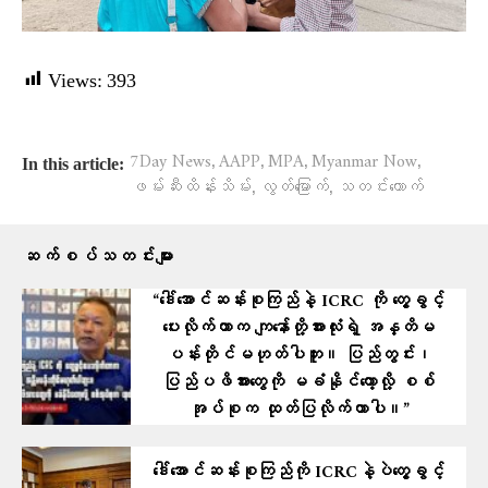
Views:
393
,
,
,
,
7Day News
AAPP
MPA
Myanmar Now
In this article:
,
,
ဖမ်းဆီးထိန်းသိမ်း
လွတ်​မြောက်
သတင်း​​​ထောက်
ဆက်စပ်သတင်းများ
“ဒေါ်အောင်ဆန်းစုကြည်နဲ့ ICRC ကို တွေ့ခွင့်
ပေးလိုက်တာက ကျနော်တို့အားလုံးရဲ့ အန္တိမ
ပန်းတိုင်မဟုတ်ပါဘူး။ ပြည်တွင်း၊
ပြည်ပဖိအားတွေကို မခံနိုင်တော့လို့ စစ်
အုပ်စုက ထုတ်ပြလိုက်တာပါ။”
ဒေါ်​အောင်ဆန်းစုကြည်ကို ICRCနဲ့ပဲတွေ့ခွင့်