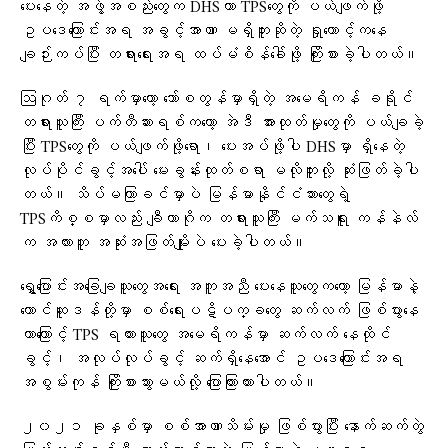
ပေးနေတဲ့ အဖွဲ့အစည်းတွေက DHSဟာ TPSတွေကို ပယ်ဖျက်ဖို့
ဥပဒေကြောင်းအရ အခွင့်အာဏာ မရှိဘူးဆိုတဲ့ ရှုထောင့်ကနေ
ချဉ်းကပ်ပြီး တရားရေးအရ ထပ်မံစိန်ခေါ်ဖို့ ကြိုးစားခဲ့ပါတယ်။
ဩဂုတ် ၇ ရက်မှာတော့ ဘော်စတွန်မှာရှိတဲ့ အမေရိကန် ခရိုင်
တရားသူကြီး ပက်တီဆားရစ်ကတော့ အဲဒီ အားထုတ်မှုတွေကို ပယ်ချခဲ့
ပြီး TPSတွေကို ပယ်ဖျက်ဖို့ရော၊ ပေးအပ်ဖို့ပါ DHSမှာ ရှိနေတဲ့
လုပ်ပိုင်ခွင့်အပေါ် မေးခွန်းထုတ်စရာ မလိုဘူးလို့ ဆုံးဖြတ်ခဲ့ပါ
တယ်။ သိပ်မကြာခင်မှာပဲ မြန်မာနိုင်ငံသားတွေရဲ့
TPSကိစ္စမှာလည်း ချီကာဂိုက တရားသူကြီး မက်သရူး ကန်နဲလ်
က အလားတူ အဆုံးအဖြတ်မျိုးပဲ ပေးခဲ့ပါတယ်။
ရွှေ့ပြောင်းအခြေချသူတွေအရေး အကူအညီ ပေးနေသူတွေကတော့ မြန်မာနဲ့
တောင်ဆူဒန်တို့မှာ စစ်ရေးပဋိပက္ခတွေ ဆက်လက် ဖြစ်ပွားနေ
တာကြောင့် TPS ရထားသူတွေ အမေရိကန်မှာ ဆက်လက် နေထိုင်
ခွင့်၊ အလုပ်လုပ်ခွင့် ဆက်ရှိနေအောင် ဥပဒေကြောင်းအရ
အစွမ်းကုန် ကြိုးစားသွားမယ်လို့ ပြောကြားထားပါတယ်။
၂၀၂၁ ခုနှစ်မှာ စစ်အာဏာသိမ်းမှု ဖြစ်ပွားပြီး နောက်ဆက်တွဲ