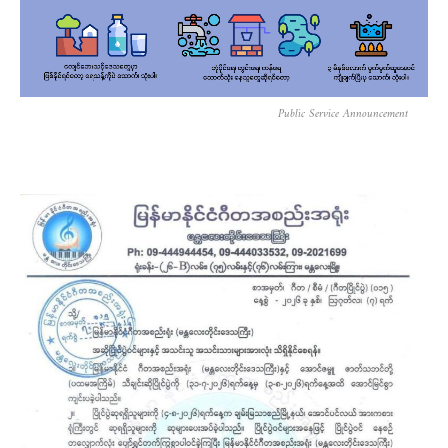
Public Service Announcement