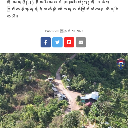
ပြီး အရာရှိ(၂)ဦးအပါအဝင် စုစုပေါင်း(၅)ဦး ဒဏ်ရာ
ပြင်းထန်စွာရရှိခဲ့တယ်လို့ ကော်ဘရာစစ်ကြောင်းထံကနေ သိရပါ
တယ်။
Published
ဩဂုတ် 29, 2022