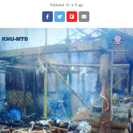
Published
19 နာရီ ago