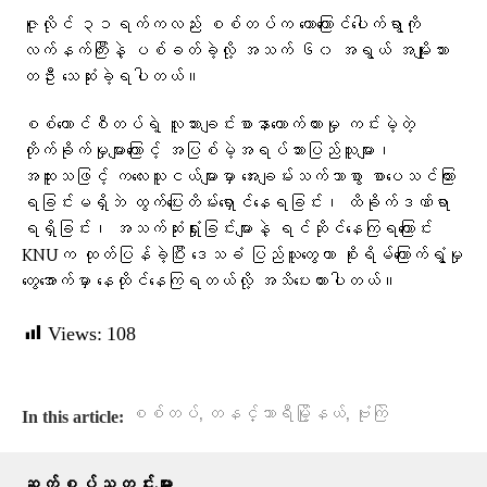
ဇူလိုင် ၃၁ရက်ကလည်း စစ်တပ်က တောကြောင်ပေါက်ရွာကို
လက်နက်ကြီးနဲ့ ပစ်ခတ်ခဲ့လို့ အသက် ၆၀ အရွယ် အမျိုးသား
တဦး သေဆုံးခဲ့ရပါတယ်။
စစ်ကောင်စီတပ်ရဲ့ လူသားချင်းစာနာထောက်ထားမှု ကင်းမဲ့တဲ့
တိုက်ခိုက်မှုများကြောင့် အပြစ်မဲ့အရပ်သားပြည်သူများ၊
အထူးသဖြင့် ကလေးသူငယ်များမှာ အေးချမ်းသက်သာစွာ စာပေသင်ကြား
ရခြင်းမရှိဘဲ ထွက်ပြေးတိမ်းရှောင်နေရခြင်း၊ ထိခိုက်ဒဏ်ရာ
ရရှိခြင်း၊ အသက်ဆုံးရှုံးခြင်းများနဲ့ ရင်ဆိုင်နေကြရကြောင်း
KNUက ထုတ်ပြန်ခဲ့ပြီး ဒေသခံ ပြည်သူတွေဟာ စိုးရိမ်ကြောက်ရွံ့မှု
တွေအောက်မှာ နေထိုင်နေကြရတယ်လို့ အသိပေးထားပါတယ်။
Views:
108
,
,
စစ်တပ်
တနင်္သာရီမြို့နယ်
ဗုံးကြဲ
In this article:
ဆက်စပ်သတင်းများ