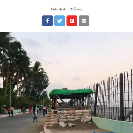
Published
5 နာရီ ago