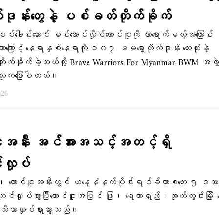
ိုက်ဒုန်းတွေနဲ့ ပစ်ခတ်တိုက်ခိုက်
စ်ခေါင်းဆောင် မင်းအောင်လှိုင်တောင်ငူကို လာရောက်မယ့်အကြောင်း
ြောင့် နေရာနှစ်နေရာကို ၁၀၇ မမရှော့တိုက်ဒုန်း လေးလုံးနဲ့
က်ခိုက်ခဲ့တယ်လို့ Brave Warriors For Myanmar-BWM အဖွဲ့
သူကပြောပါတယ်။
026
ငူအနီး အင်အားအသင့်အတင့်ရှိ
လှုပ်
င်း၊ တောင်ငူအနီးတွင် ယ​နေ့နံနက်ပိုင်းရစ်ခ်တာစကေး ၅ 
်လှုပ်သွားပြီးတောင်ငူအပြင် ဖြူး၊ ရေတာရှည်၊အုတ်တွင်းမြို့
သိသာလှုပ်ရှားသွားသည်။