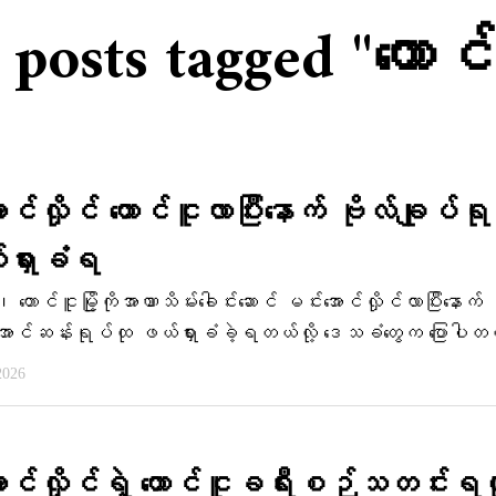
 posts tagged "တောင
ာင်လှိုင် တောင်ငူလာပြီးနောက် ဗိုလ်ချုပ်ရု
ရှားခံရ
၊ တောင်ငူမြို့ကိုအာဏာသိမ်းခေါင်း​ဆောင် မင်းအောင်လှိုင်လာပြီးနောက်
်အောင်ဆန်းရုပ်ထု ဖယ်ရှားခံခဲ့ရတယ်လို့ ဒေသခံတွေက ပြောပါ
2026
ာင်လှိုင်ရဲ့ တောင်ငူခရီးစဉ်သတင်းရလိ