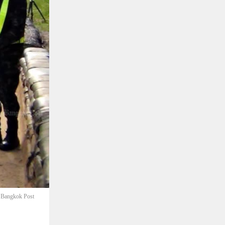
- Bangkok Post