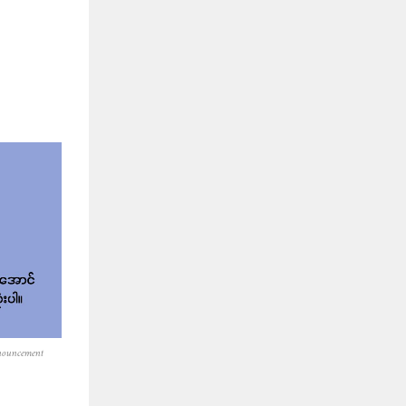
nouncement