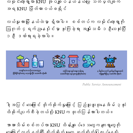
လမိုင်းကော့ရွာဟာ KNU အုပ်ချုပ်နယ်နယ်မြေ သတ်မှတ်ချက်
အရ KNU မြိတ်ထားဝယ်ခရိုင်
‎လယ်မူလားမြိုနယ်ထဲမှာ ရှိတာပါ။ စစ်တပ်က လမိုင်းကော့ရွာကို
ဩဂုတ် ၄ရက်ညနေပိုင်းမှာ ဗုံးကြဲခဲ့ရာ အမျိုးသမီး ၁ဦးသေဆုံးပြီး
၁ဦး ဒဏ်ရာရခဲ့တာပါ။
Public Service Announcement
ဒါ့အပြင် လေကြောင်း တိုက်ခိုက်မှုကြောင့် ပြည်သူလူထုနေအိမ် ၃လုံး
ထိခိုက်ပျက်စီးခဲ့တယ်လို့ KNUက ထုတ်ပြန်ထားပါတယ်။
အာဏာသိမ်းစစ်တပ်ဟာ KNU ထိန်းချုပ်ဒေသတွေက ကျေးရွာတွေကို
လေကြောင်းလက်နက်ကြီး တိုက်ခိုက်မှုတွေ ဆက်တိုက်ပြုလုပ်နေလို့