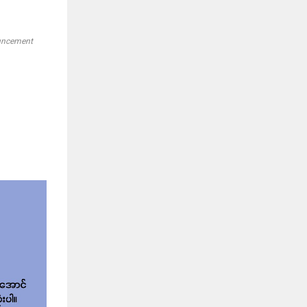
ouncement