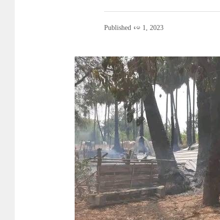
Published
မေ 1, 2023