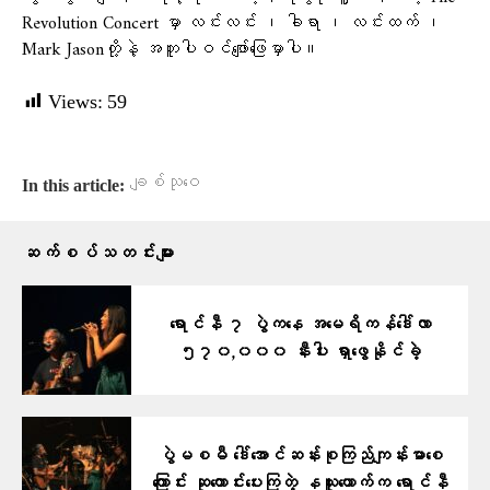
Revolution Concert မှာ လင်းလင်း ၊ ခါရာ ၊ လင်းထက် ၊
Mark Jasonတို့နဲ့ အတူပါဝင်ဖျော်ဖြေမှာပါ။
Views:
59
ချစ်သုဝေ
In this article:
ဆက်စပ်သတင်းများ
ရောင်နီ ၇ ပွဲကနေ အမေရိကန်ဒေါ်လာ
၅၇၀,၀၀၀ နီးပါး ရှာဖွေနိုင်ခဲ့
ပွဲမစမီ ဒေါ်အောင်ဆန်းစုကြည်ကျန်းမာစေ
ကြောင်း ဆုတောင်းပေးကြတဲ့ နယူးယောက်က ရောင်နီ