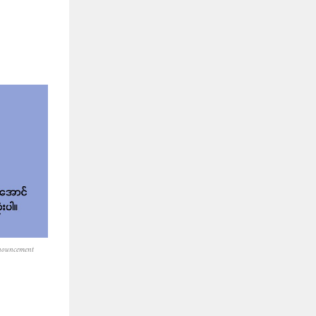
nouncement