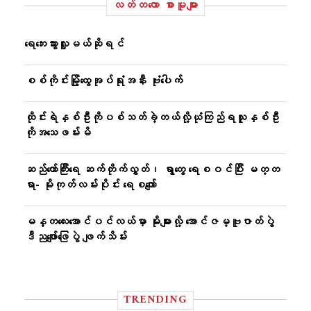
လတ်တ‌လော စာမူများ
ရေဘေးသွားလှူမယ်ဆိုရင်
စစ်ကိုင်းမြို့ထွေအုပ်ရုံးအနီး ဗုံးပေါက်
ထိုင်းရဲနှစ်ဦးကိုပစ်သတ်ခဲ့တယ်လို့ယုံကြည်ရသူနှစ်ဦး
ကိုအသေဖမ်းမိ
ဆည်တော်ကြီးရေ ဆက်တိုက်လွှတ်၊ ရွာတွေ ရေစဝင်ပြီး မတ္တ
ရာ- မိုးကုတ်လမ်းပိုင်း ရေစကျော်
မန္တလေးအောင်ပင်လယ်မှာ မိုးများလို့ အောင်ဇမ္ဗူဇာတ်ပွဲ
ဒီညဖျော်ဖြေပွဲ ဖျက်သိမ်း
TRENDING