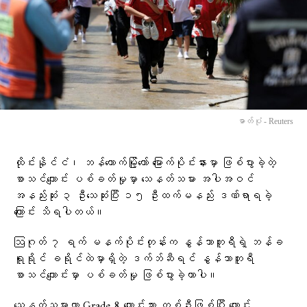
ဓာတ်ပုံ - Reuters
ထိုင်းနိုင်ငံ၊ ဘန်ကောက်မြို့တော် မြောက်ပိုင်းနားမှာ ဖြစ်ပွားခဲ့တဲ့
စာသင်ကျောင်း ပစ်ခတ်မှုမှာ သေနတ်သမား အပါအဝင်
အနည်းဆုံး ၃ ဦးသေဆုံးပြီး ၁၅ ဦးထက်မနည်း ဒဏ်ရာရခဲ့
ကြောင်း သိရပါတယ်။
ဩဂုတ် ၇ ရက် မနက်ပိုင်းတုန်းက နွန်သာဘူရီရဲ့ ဘန်ခ
ရူရိုင် ခရိုင်ထဲမှာရှိတဲ့ ဒက်ဘ်ဆီရင် နွန်သာဘူရီ
စာသင်ကျောင်းမှာ ပစ်ခတ်မှု ဖြစ်ပွားခဲ့တာပါ။
သေနတ်သမားဟာ Grade 8 ကျောင်းသား တစ်ဦးဖြစ်ပြီး ကျောင်း