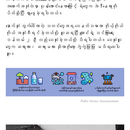
အဆောက်အအုံထဲမှာ ပုန်းအောင်းနေတာကြောင့် ရဲတွေက အဲဒီနေရာကို
ပိတ်ဆို့ပြီး ရှာဖွေခဲ့ရပါတယ်။
နောက်ဆုံး ထွက်ပေါ်လာတဲ့ သတင်းတွေအရ သေနတ်သမားဟာ ကိုယ့်ကိုယ်
ကိုယ် အဆုံးစီရင်ခဲ့တယ်လို့ ယူဆရပြီး ကျောင်းရဲ့ သင်ကြားရေး
ဝန်ထမ်း ၂ ဦး လည်း သေဆုံးခဲ့တယ်လို့ သိရပါတယ်။ သေဆုံးသူ
တွေက ဆရာလား၊ ဆရာမလား ဆိုတာကိုတော့ ကွဲကွဲပြားပြား မသိရသေးပါ
ဘူး။
Public Service Announcement