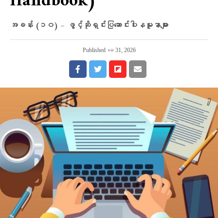
Handbook)
အခန်း (၁၀) – ဖွင့်ဆိုရှင်းပြဆောင်းပါးနမူနာများ
Published
မေ 31, 2026