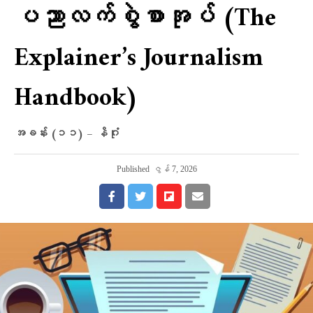
ပညာလက်စွဲစာအုပ် (The
Explainer’s Journalism
Handbook)
အခန်း (၁၁) – နိဂုံး
Published
ဇွန် 7, 2026