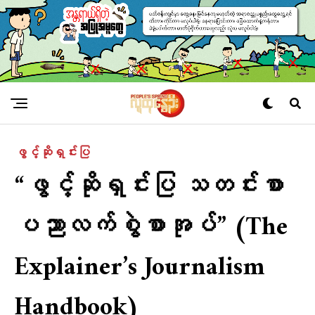
ဖွင့်ဆိုရှင်းပြ
“ဖွင့်ဆိုရှင်းပြ သတင်းစာ
ပညာလက်စွဲစာအုပ်” (The
Explainer’s Journalism
Handbook)