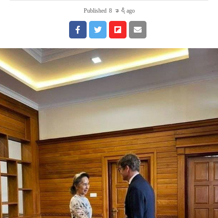
Published
8 နာရီ ago