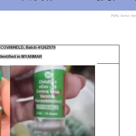
Public Service An