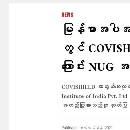
NEWS
မြန်မာအပါအဝ
တွင် COVISHI
ကြောင်း NUG အ
COVISHIELD ကာကွယ်ဆေးထုတ
Institute of India Pvt. Ltd
အတည်ပြုထားသည်ဟု ထုတ်ပြ
Published
စက်တင်ဘာ 4, 2021