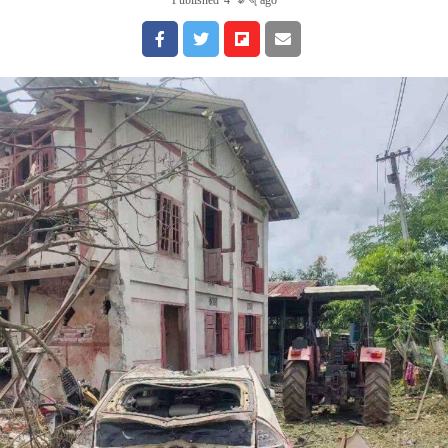
Published
4 နာရီ ago