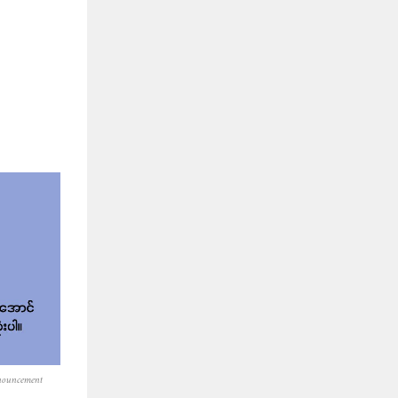
nouncement