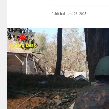
Published
မတ် 26, 2025