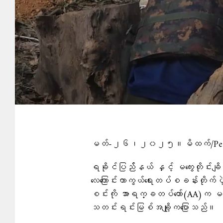
မတ်-၂၆၊၂၀၂၅။မိထက်/People
ရခိုင်ပြည််နယ် နှင့် မကွေးတိုင်း
လေကြောင်းကာကွယ်ရေးတပ်စခန်းတိုက
စင်းကို အာရက္ခတပ်တော်(AA)က မတ်
သတင်းရင်းမြစ်အချို့ကပြောသည်။