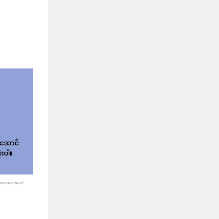
nouncement