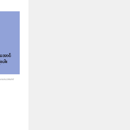
nouncement