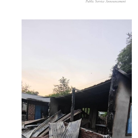
Public Service Announcement