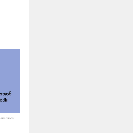
nouncement